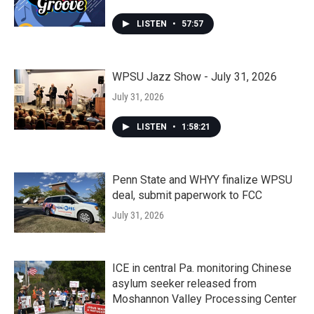
LISTEN
•
57:57
WPSU Jazz Show - July 31, 2026
July 31, 2026
LISTEN
•
1:58:21
Penn State and WHYY finalize WPSU
deal, submit paperwork to FCC
July 31, 2026
ICE in central Pa. monitoring Chinese
asylum seeker released from
Moshannon Valley Processing Center