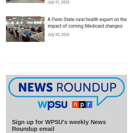
July 31, 2026
A Penn State rural health expert on the
impact of coming Medicaid changes
July 30, 2026
Sign up for WPSU's weekly News
Roundup email