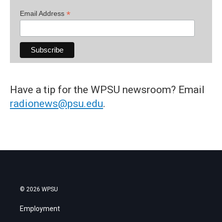
*
Email Address
Have a tip for the WPSU newsroom? Email
radionews@psu.edu
.
© 2026 WPSU
Employment