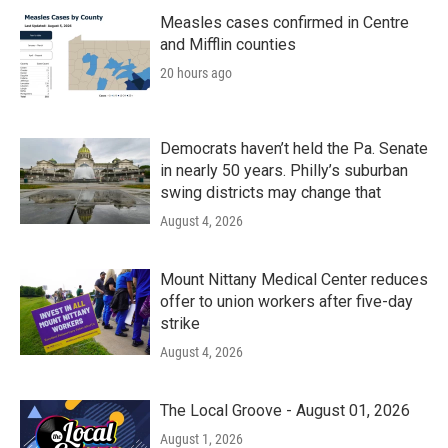
Measles cases confirmed in Centre
and Mifflin counties
20 hours ago
Democrats haven’t held the Pa. Senate
in nearly 50 years. Philly’s suburban
swing districts may change that
August 4, 2026
Mount Nittany Medical Center reduces
offer to union workers after five-day
strike
August 4, 2026
The Local Groove - August 01, 2026
August 1, 2026