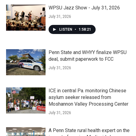
WPSU Jazz Show - July 31, 2026
July 31, 2026
LISTEN
•
1:58:21
Penn State and WHYY finalize WPSU
deal, submit paperwork to FCC
July 31, 2026
ICE in central Pa. monitoring Chinese
asylum seeker released from
Moshannon Valley Processing Center
July 31, 2026
A Penn State rural health expert on the