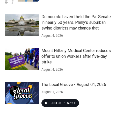
Democrats haven’t held the Pa. Senate
in nearly 50 years. Philly’s suburban
swing districts may change that
August 4, 2026
Mount Nittany Medical Center reduces
offer to union workers after five-day
strike
August 4, 2026
The Local Groove - August 01, 2026
August 1, 2026
LISTEN
•
57:57