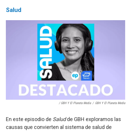
Salud
/ GBH Y El Planeta Media
/
GBH Y El Planeta Media
En este episodio de
Salud
de GBH exploramos las
causas que convierten al sistema de salud de