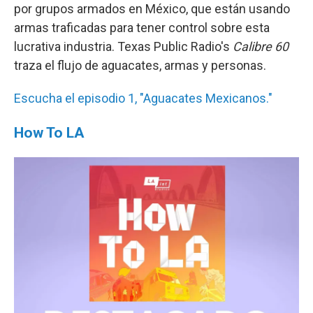
por grupos armados en México, que están usando
armas traficadas para tener control sobre esta
lucrativa industria. Texas Public Radio's
Calibre 60
traza el flujo de aguacates, armas y personas.
Escucha el episodio 1, "Aguacates Mexicanos."
How To LA